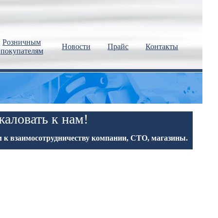
Розничным
Новости
Прайс
Контакты
покупателям
аловать к нам!
 к взаимосотрудничеству компании, СТО, магазины.