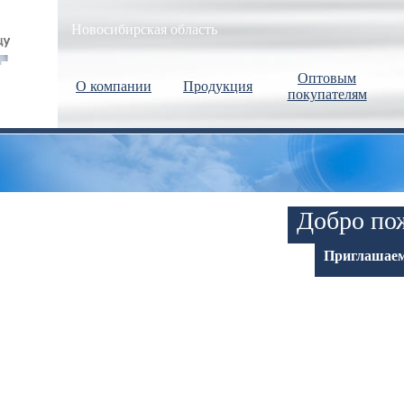
Новосибирская область
Оптовым
О компании
Продукция
покупателям
Добро пож
Приглашаем