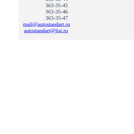
363-35-45
363-35-46
363-35-47
mail@autostandart.ru
autostandart@list.ru