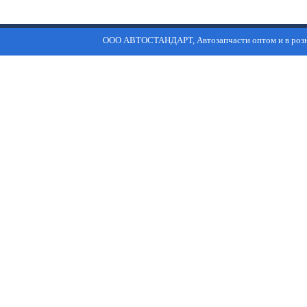
ООО АВТОСТАНДАРТ, Автозапчасти оптом и в роз