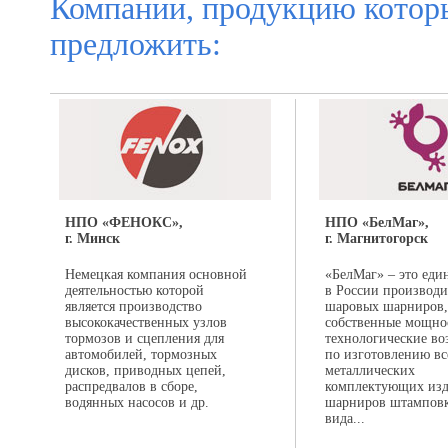
Компании, продукцию котор
предложить:
НПО «ФЕНОКС»,
НПО «БелМаг»,
г. Минск
г. Магнитогорск
Немецкая компания основной
«БелМаг» – это еди
деятельностью которой
в России производи
является производство
шаровых шарниров
высококачественных узлов
собственные мощно
тормозов и сцепления для
технологические в
автомобилей, тормозных
по изготовлению вс
дисков, приводных цепей,
металлических
распредвалов в сборе,
комплектующих изд
водянных насосов и др.
шарниров штамповк
вида...